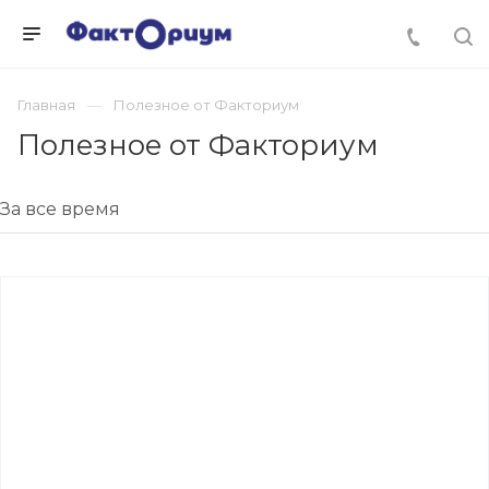
Главная
Полезное от Факториум
Полезное от Факториум