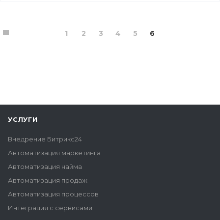
1
2
3
4
5
6
УСЛУГИ
Внедрение Битрикс24
Автоматизация маркетинга
Автоматизация найма
Автоматизация продаж
Автоматизация процессов
Интеграция с сервисами