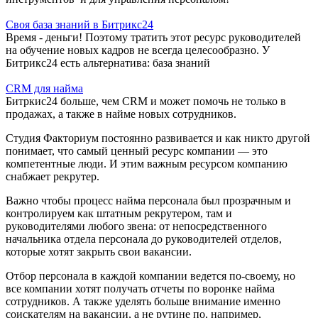
Своя база знаний в Битрикс24
Время - деньги! Поэтому тратить этот ресурс руководителей
на обучение новых кадров не всегда целесообразно. У
Битрикс24 есть альтернатива: база знаний
CRM для найма
Битркис24 больше, чем CRM и может помочь не только в
продажах, а также в найме новых сотрудников.
Студия Факториум постоянно развивается и как никто другой
понимает, что самый ценный ресурс компании — это
компетентные люди. И этим важным ресурсом компанию
снабжает рекрутер.
Важно чтобы процесс найма персонала был прозрачным и
контролируем как штатным рекрутером, там и
руководителями любого звена: от непосредственного
начальника отдела персонала до руководителей отделов,
которые хотят закрыть свои вакансии.
Отбор персонала в каждой компании ведется по-своему, но
все компании хотят получать отчеты по воронке найма
сотрудников. А также уделять больше внимание именно
соискателям на вакансии, а не рутине по, например,