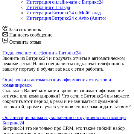
Интеграция онлайн-чата с Битрикс24
Интеграция с Тильда
Интеграция Битрикс24 и МойСклад
Интеграция Битрикс24 с Avito (Авито)
Заказать звонок
Написать сообщение
Оставить отзыв
Подключение телефонии к Битрикс24
Звонить из Битрикс24 и получать отчеты в автоматическом
режиме легко! Наши специалисты подключат телефонию к
вашему порталу и обучат вас как с этим работать.
Оцифровка и автоматизация оформления отпусков и
командировок
Сколько в Вашей компании времени занимает оформление
отпуска или командировки? Что если с Битрикс24 вы можете
сократить этот период в разы и не заниматься бумажной
волокитой, кроме случаев установленных законодательством?
Организация найма и увольнения сотрудников при помощи
Битрикс24
Битрикс24 это не только про CRM, это также гибкий набор
инструментов и для управления персоналом!