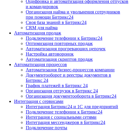
Оцифровка и автоматизация оформления отпусков
и командировок
Организация найма и увольнения сотрудников
при помощи Битрикс24
Своя база знаний в Битрикс24
CRM для найма
Автоматизация продаж
Подключение телефонии к Битрикс24
Оптимизация повторных продаж
Автоматизация прогревающих цепочек
Настройка автоворонок
Автоматизация скриптов продаж
Автоматизация процессов
Автоматизация бизнес-процессов компании
Документооборот и реестры документов в
Битрикс 24
График платежей в Битрикс 24
Организация отгрузок в Битрикс 24
Организация документооборота в Битрикс24
Интеграция с сервисами
Интеграция Битрикс24 и 1С для предприятий
Подключение телефонии к Битрикс24
Интеграция с социальными сетями
Интеграция мессенджеров в Битрикс24
Подключение почты