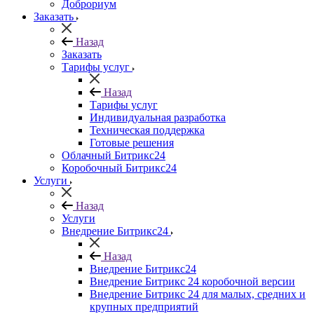
Доброриум
Заказать
Назад
Заказать
Тарифы услуг
Назад
Тарифы услуг
Индивидуальная разработка
Техническая поддержка
Готовые решения
Облачный Битрикс24
Коробочный Битрикс24
Услуги
Назад
Услуги
Внедрение Битрикс24
Назад
Внедрение Битрикс24
Внедрение Битрикс 24 коробочной версии
Внедрение Битрикс 24 для малых, средних и
крупных предприятий