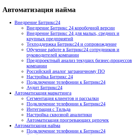
Автоматизация найма
Внедрение Битрикс24
Внедрение Битрикс 24 коробочной версии
Внедрение Битрикс 24 для малых, средних и
крупных предприятий
Техподдержка Битрикс24 и сопровождение
Обучение работе в Битрикс24 сотрудников и
руководителей компании
Предпроектный анализ текущих бизнес-процессов
компании
Российский аналог заграничному ПО
Настройка Битрикс 24
Подключение телефонии к Битрикс24
Аудит Битрикс24
Автоматизация маркетинга
Сегментация клиентов и рассылки
Подключение телефонии к Битрикс24
Интеграция с Тильда
Настройка сквозной аналитики
Автоматизация прогревающих цепочек
Автоматизация найма
Подключение телефонии к Битрикс24