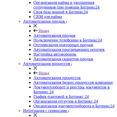
Организация найма и увольнения
сотрудников при помощи Битрикс24
Своя база знаний в Битрикс24
CRM для найма
Автоматизация продаж
Назад
Автоматизация продаж
Подключение телефонии к Битрикс24
Оптимизация повторных продаж
Автоматизация прогревающих цепочек
Настройка автоворонок
Автоматизация скриптов продаж
Автоматизация процессов
Назад
Автоматизация процессов
Автоматизация бизнес-процессов компании
Документооборот и реестры документов в
Битрикс 24
График платежей в Битрикс 24
Организация отгрузок в Битрикс 24
Организация документооборота в Битрикс24
Интеграция с сервисами