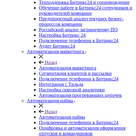
Техподдержка Битрикс24 и сопровождение
Обучение работе в Битрикс24 сотрудников и
руководителей компании
Предпроектный анализ текущих бизнес-
процессов компании
Российский аналог заграничному ПО
Настройка Битрикс 24
Подключение телефонии к Битрикс24
Аудит Битрикс24
Автоматизация маркетинга
Назад
Автоматизация маркетинга
Сегментация клиентов и рассылки
Подключение телефонии к Битрикс24
Интеграция с Тильда
Настройка сквозной аналитики
Автоматизация прогревающих цепочек
Автоматизация найма
Назад
Автоматизация найма
Подключение телефонии к Битрикс24
Оцифровка и автоматизация оформления
отпусков и командировок