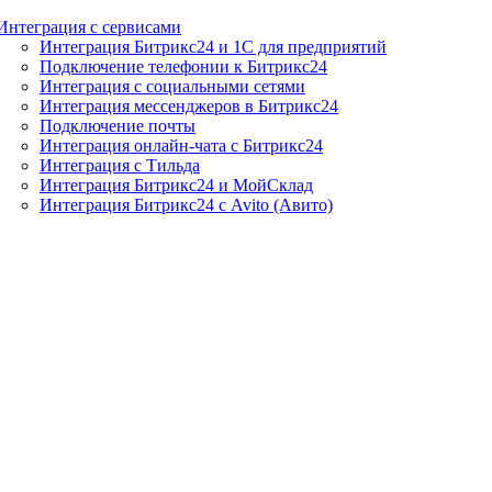
Интеграция с сервисами
Интеграция Битрикс24 и 1С для предприятий
Подключение телефонии к Битрикс24
Интеграция с социальными сетями
Интеграция мессенджеров в Битрикс24
Подключение почты
Интеграция онлайн-чата с Битрикс24
Интеграция с Тильда
Интеграция Битрикс24 и МойСклад
Интеграция Битрикс24 с Avito (Авито)