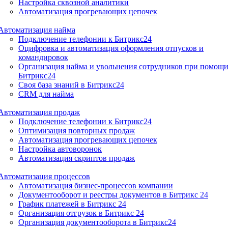
Настройка сквозной аналитики
Автоматизация прогревающих цепочек
Автоматизация найма
Подключение телефонии к Битрикс24
Оцифровка и автоматизация оформления отпусков и
командировок
Организация найма и увольнения сотрудников при помощ
Битрикс24
Своя база знаний в Битрикс24
CRM для найма
Автоматизация продаж
Подключение телефонии к Битрикс24
Оптимизация повторных продаж
Автоматизация прогревающих цепочек
Настройка автоворонок
Автоматизация скриптов продаж
Автоматизация процессов
Автоматизация бизнес-процессов компании
Документооборот и реестры документов в Битрикс 24
График платежей в Битрикс 24
Организация отгрузок в Битрикс 24
Организация документооборота в Битрикс24