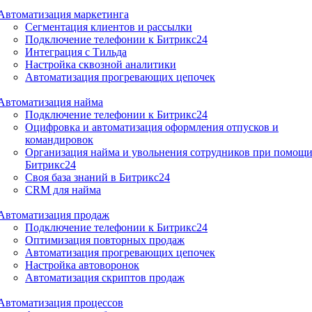
Автоматизация маркетинга
Сегментация клиентов и рассылки
Подключение телефонии к Битрикс24
Интеграция с Тильда
Настройка сквозной аналитики
Автоматизация прогревающих цепочек
Автоматизация найма
Подключение телефонии к Битрикс24
Оцифровка и автоматизация оформления отпусков и
командировок
Организация найма и увольнения сотрудников при помощ
Битрикс24
Своя база знаний в Битрикс24
CRM для найма
Автоматизация продаж
Подключение телефонии к Битрикс24
Оптимизация повторных продаж
Автоматизация прогревающих цепочек
Настройка автоворонок
Автоматизация скриптов продаж
Автоматизация процессов