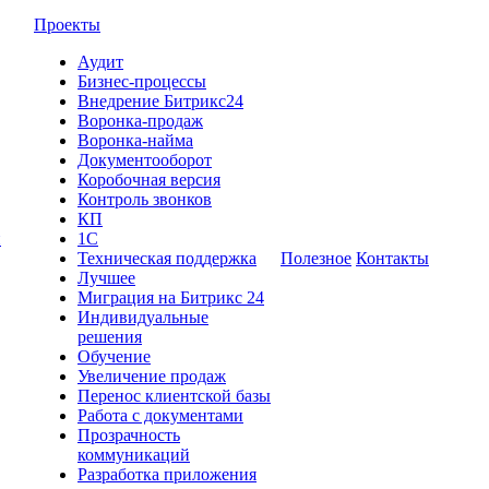
Проекты
Аудит
Бизнес-процессы
Внедрение Битрикс24
Воронка-продаж
Воронка-найма
Документооборот
Коробочная версия
Контроль звонков
КП
и
1С
Техническая поддержка
Полезное
Контакты
Лучшее
Миграция на Битрикс 24
Индивидуальные
решения
Обучение
Увеличение продаж
Перенос клиентской базы
Работа с документами
Прозрачность
коммуникаций
Разработка приложения