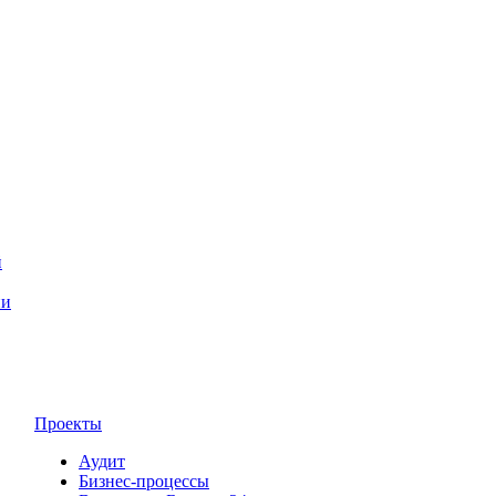
й
ии
Проекты
Аудит
Бизнес-процессы