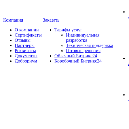
Компания
Заказать
О компании
Тарифы услуг
Сертификаты
Индивидуальная
Отзывы
разработка
Партнеры
Техническая поддержка
Реквизиты
Готовые решения
Документы
Облачный Битрикс24
Доброриум
Коробочный Битрикс24