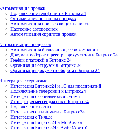
Автоматизация продаж
Подключение телефонии к Битрикс24
Оптимизация повторных продаж
Автоматизация прогревающих цепочек
Настройка автоворонок
Автоматизация скриптов продаж
Автоматизация процессов
Автоматизация бизнес-процессов компании
Документооборот и реестры документов в Битрикс 24
График платежей в Битрикс 24
Организация отгрузок в Битрикс 24
Организация документооборота в Битрикс24
Интеграция с сервисами
Интеграция Битрикс24 и 1С для предприятий
Подключение телефонии к Битрикс24
Интеграция с социальными сетями
Интеграция мессенджеров в Битрикс24
Подключение почты
Интеграция онлайн-чата с Битрикс24
Интеграция с Тильда
Интеграция Битрикс24 и МойСклад
Интеграция Битрикс24 с Avito (Авито)