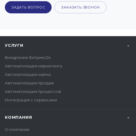
ЗАДАТЬ ВОПРОС
ЗАКАЗАТЬ ЗВОНОК
УСЛУГИ
Внедрение Битрикс24
Автоматизация маркетинга
Автоматизация найма
Автоматизация продаж
Автоматизация процессов
Интеграция с сервисами
КОМПАНИЯ
О компании