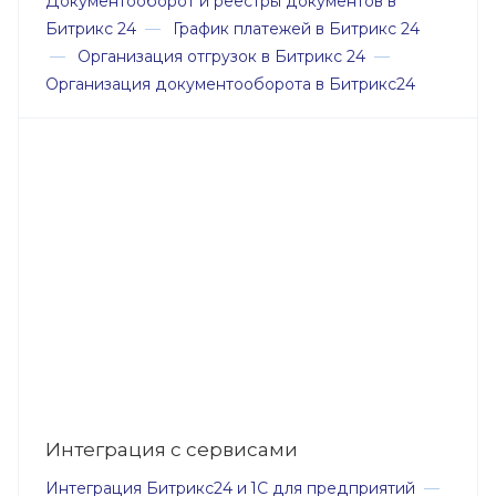
Документооборот и реестры документов в
Битрикс 24
—
График платежей в Битрикс 24
—
Организация отгрузок в Битрикс 24
—
Организация документооборота в Битрикс24
Интеграция с сервисами
Интеграция Битрикс24 и 1С для предприятий
—