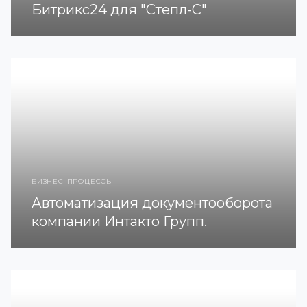
Битрикс24 для "Степл-С"
БИЗНЕС-ПРОЦЕССЫ
Автоматизация документооборота
компании Интакто Групп.