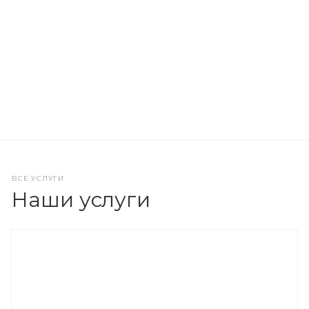
ПОДРОБНОСТИ
НАЧАТЬ СОТРУДНИЧЕСТВО
ВСЕ УСЛУГИ
Наши услуги