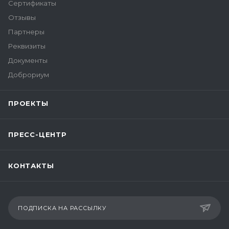
Сертификаты
Отзывы
Партнеры
Реквизиты
Документы
Доброриум
ПРОЕКТЫ
ПРЕСС-ЦЕНТР
КОНТАКТЫ
ПОДПИСКА НА РАССЫЛКУ