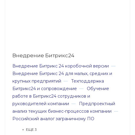
Внедрение Битрикс24
Внедрение Битрикс 24 коробочной версии
—
Внедрение Битрикс 24 для малых, средних и
крупных предприятий
—
Техподдержка
Битрикс24 и сопровождение
—
Обучение
работе в Битрикс24 сотрудников и
руководителей компании
—
Предпроектный
анализ текущих бизнес-процессов компании
—
Российский аналог заграничному ПО
+ ЕЩЕ 3