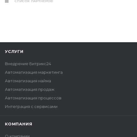
СПИСОК ПАРТНЕРОВ
УСЛУГИ
Внедрение Битрикс24
Автоматизация маркетинга
Автоматизация найма
Автоматизация продаж
Автоматизация процессов
Интеграция с сервисами
КОМПАНИЯ
О компании