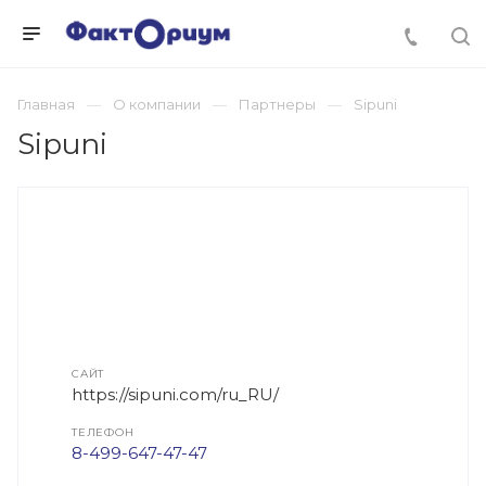
Главная
О компании
Партнеры
Sipuni
Sipuni
САЙТ
https://sipuni.com/ru_RU/
ТЕЛЕФОН
8-499-647-47-47