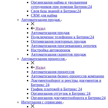
Организация найма и увольнения
сотрудников при помощи Битрикс24
Своя база знаний в Битрикс24
CRM для найма
Автоматизация продаж
Назад
Автоматизация продаж
Подключение телефонии к Битрикс24
Оптимизация повторных продаж
Автоматизация прогревающих цепочек
Настройка автоворонок
Автоматизация скриптов продаж
Автоматизация процессов
Назад
Автоматизация процессов
Автоматизация бизнес-процессов компании
Документооборот и реестры документов в
Битрикс 24
График платежей в Битрикс 24
Организация отгрузок в Битрикс 24
Организация документооборота в Битрикс24
Интеграция с сервисами