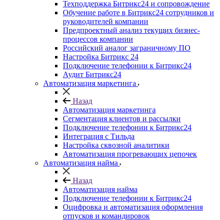
Техподдержка Битрикс24 и сопровождение
Обучение работе в Битрикс24 сотрудников и
руководителей компании
Предпроектный анализ текущих бизнес-
процессов компании
Российский аналог заграничному ПО
Настройка Битрикс 24
Подключение телефонии к Битрикс24
Аудит Битрикс24
Автоматизация маркетинга
Назад
Автоматизация маркетинга
Сегментация клиентов и рассылки
Подключение телефонии к Битрикс24
Интеграция с Тильда
Настройка сквозной аналитики
Автоматизация прогревающих цепочек
Автоматизация найма
Назад
Автоматизация найма
Подключение телефонии к Битрикс24
Оцифровка и автоматизация оформления
отпусков и командировок