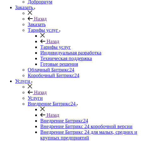
Доброриум
Заказать
Назад
Заказать
Тарифы услуг
Назад
Тарифы услуг
Индивидуальная разработка
Техническая поддержка
Готовые решения
Облачный Битрикс24
Коробочный Битрикс24
Услуги
Назад
Услуги
Внедрение Битрикс24
Назад
Внедрение Битрикс24
Внедрение Битрикс 24 коробочной версии
Внедрение Битрикс 24 для малых, средних и
крупных предприятий