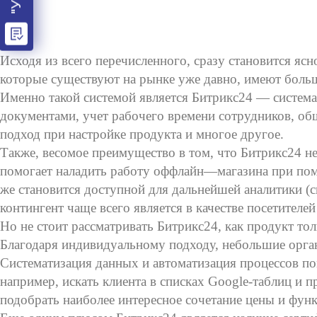
Исходя из всего перечисленного, сразу становится яс
которые существуют на рынке уже давно, имеют боль
Именно такой системой является Битрикс24 — система
документами, учет рабочего времени сотрудников, об
подход при настройке продукта и многое другое.
Также, весомое преимущество в том, что Битрикс24 не
помогает наладить работу оффлайн—магазина при пом
же становится доступной для дальнейшей аналитики (с
контингент чаще всего является в качестве посетителей и
Но не стоит рассматривать Битрикс24, как продукт то
Благодаря индивидуальному подходу, небольшие орга
Систематизация данных и автоматизация процессов по
например, искать клиента в списках Google-таблиц и 
подобрать наиболее интересное сочетание цены и фун