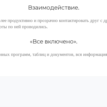
Взаимодействие.
лее продуктивно и прозрачно контактировать друг с д
оты по ней проводились.
«Все включено».
нных программ, таблиц и документов, вся информация