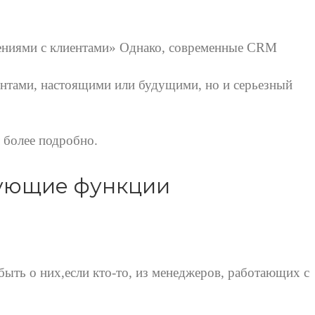
ошениями с клиентами» Однако, современные CRM
гентами, настоящими или будущими, но и серьезный
 более подробно.
дующие функции
ыть о них,если кто-то, из менеджеров, работающих с