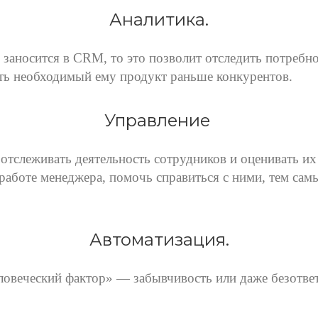
Аналитика.
 заносится в CRM, то это позволит отследить потребн
ть необходимый ему продукт раньше конкурентов.
Управление
отслеживать деятельность сотрудников и оценивать и
аботе менеджера, помочь справиться с ними, тем сам
Автоматизация.
овеческий фактор» — забывчивость или даже безответ