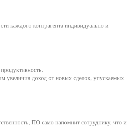
ости каждого контрагента индивидуально и
х продуктивность.
ым увеличив доход от новых сделок, упускаемых
ственность, ПО само напомнит сотруднику, что и