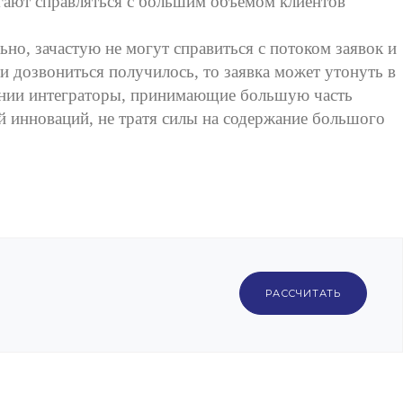
гают справляться с большим объемом клиентов
но, зачастую не могут справиться с потоком заявок и
и дозвониться получилось, то заявка может утонуть в
пании интеграторы, принимающие большую часть
й инноваций, не тратя силы на содержание большого
РАССЧИТАТЬ