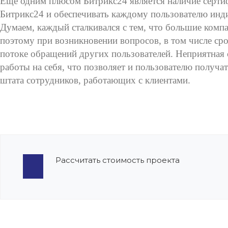
Еще одним плюсом Битрикс24 является наличие серти
Битрикс24 и обеспечивать каждому пользователю инд
Думаем, каждый сталкивался с тем, что большие компа
поэтому при возникновении вопросов, в том числе сро
потоке обращений других пользователей. Неприятная
работы на себя, что позволяет и пользователю получа
штата сотрудников, работающих с клиентами.
Рассчитать стоимость проекта