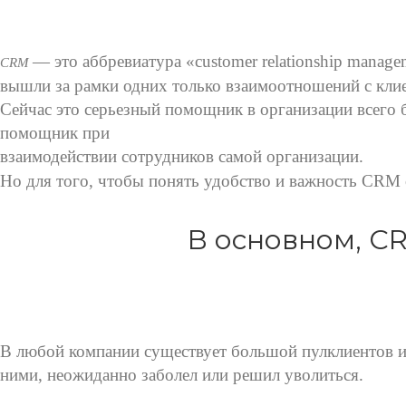
— это аббревиатура «customer relationship mana
С
RM
вышли за рамки одних только взаимоотношений с кли
Сейчас это серьезный помощник в организации всего 
помощник при
взаимодействии сотрудников самой организации.
Но для того, чтобы понять удобство и важность CRM 
В основном, C
В любой компании существует большой пулклиентов ил
ними, неожиданно заболел или решил уволиться.