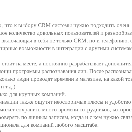
но, что к выбору CRM системы нужно подходить очень 
шое количество довольных пользователей и разнообра
 включающая в себя не только CRM, но и телефонию, 
ширные возможности в интеграции с другими системами
 стоит на месте, а постоянно разрабатывает дополните
ощи программы распознавания лиц. После распознава
колько люди проводят времени в магазине, на какой т
 т.д‚).
лько для крупных компаний.
низации также ощутят неоспоримые плюсы и удобство
может сохранить много времени сотрудников, которое 
проверять по личным записям, когда и с кем нужно свя
кционала для компаний любого масштаба.