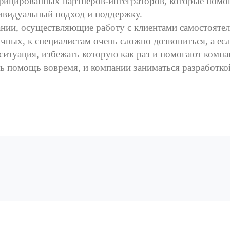
фицированных партнеров-интеграторов, которые помо
ивидуальный подход и поддержку.
нии, осуществляющие работу с клиентами самостоятель
чных, к специалистам очень сложно дозвониться, а есл
 ситуация, избежать которую как раз и помогают ком
ть помощь вовремя, и компании заниматься разработко