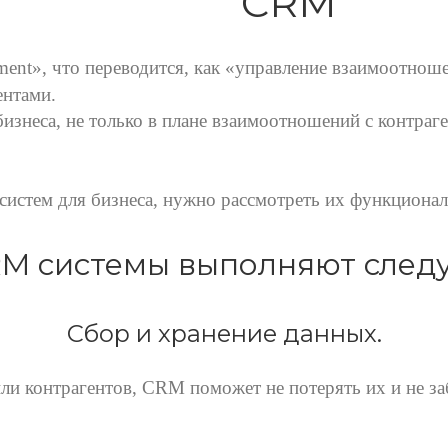
СRM
gement», что переводится, как «управление взаимоотн
ентами.
бизнеса, не только в плане взаимоотношений с контра
систем для бизнеса, нужно рассмотреть их функционал
RM системы выполняют сле
Сбор и хранение данных.
и контрагентов, CRM поможет не потерять их и не заб