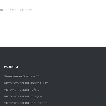
НАЗАД К СПИСКУ
УСЛУГИ
Внедрение Битрикс24
Автоматизация маркетинга
Автоматизация найма
Автоматизация продаж
Автоматизация процессов