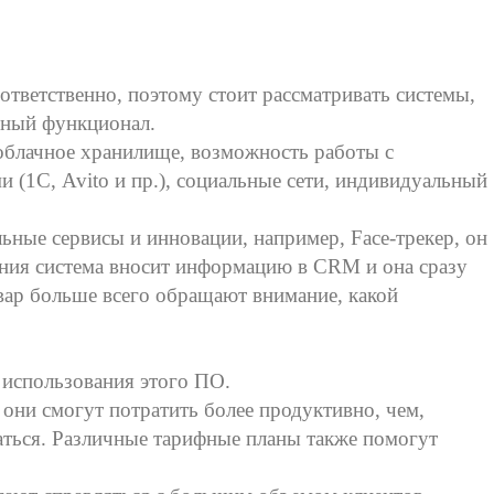
ответственно, поэтому стоит рассматривать системы,
зный функционал.
облачное хранилище, возможность работы с
 (1С, Avito и пр.), социальные сети, индивидуальный
льные сервисы и инновации, например, Fасе-трекер, он
ния система вносит информацию в CRM и она сразу
овар больше всего обращают внимание, какой
 использования этого ПО.
они смогут потратить более продуктивно, чем,
заться. Различные тарифные планы также помогут