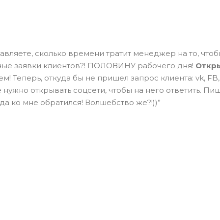
авляете, сколько времени тратит менеджер на то, что
ые заявки клиентов?! ПОЛОВИНУ рабочего дня!
Откр
м! Теперь, откуда бы не пришел запрос клиента: vk, FB,
 нужно открывать соцсети, чтобы на него ответить. Пиш
уда ко мне обратился! Волшебство же?!))”