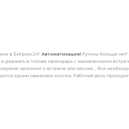
ное в Битрикс24?
Автоматизация!
Рутины больше нет!
 и держать в голове календарь с назначенными встреч
вовремя напомнит о встрече или звонке… Все необходи
ются одним нажатием кнопки. Рабочий день проходит