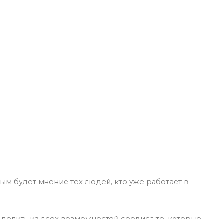
ным будет мнение тех людей, кто уже работает в
делить из всех возможностей сервиса те, которые