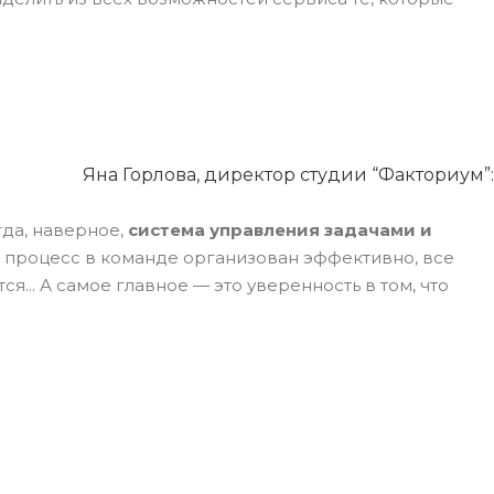
Яна Горлова, директор студии “Факториум”:
огда, наверное,
система управления задачами и
ий процесс в команде организован эффективно, все
... А самое главное — это уверенность в том, что