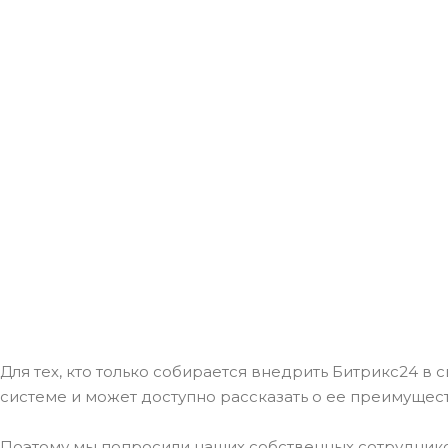
Для тех, кто только собирается внедрить Битрикс24 в 
системе и может доступно рассказать о ее преимущест
Поэтому мы попросили наших собственных сотрудников