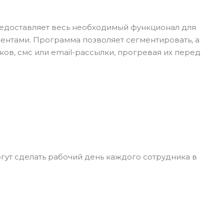
предоставляет весь необходимый функционал для
иентами. Программа позволяет сегментировать, а
ов, смс или email-рассылки, прогревая их перед
гут сделать рабочий день каждого сотрудника в