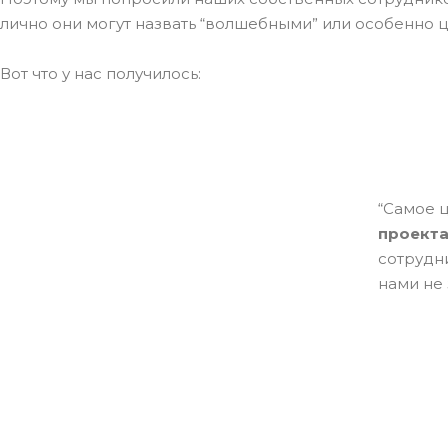
лично они могут назвать “волшебными” или особенно 
Вот что у нас получилось:
“Самое ц
проект
сотрудни
нами не 