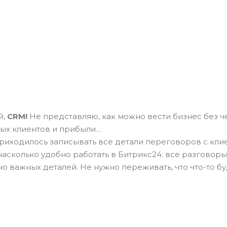
й,
CRM!
Не представляю, как можно вести бизнес без ч
ых клиентов и прибыли…
риходилось записывать все детали переговоров с клие
насколько удобно работать в Битрикс24: все разговор
но важных деталей. Не нужно переживать, что что-то 