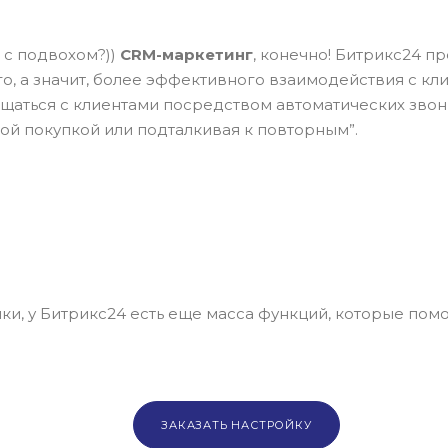
 с подвохом?))
CRM-маркетинг
, конечно! Битрикс24 
о, а значит, более эффективного взаимодействия с кл
бщаться с клиентами посредством автоматических звонк
ой покупкой или подталкивая к повторным”.
, у Битрикс24 есть еще масса функций, которые помо
ЗАКАЗАТЬ НАСТРОЙКУ