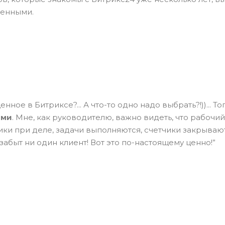
ценными.
енное в Битриксе?... А что-то одно надо выбрать?!))... Т
ами
. Мне, как руководителю, важно видеть, что рабоч
ки при деле, задачи выполняются, счетчики закрываются
забыт ни один клиент! Вот это по-настоящему ценно!”