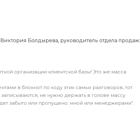
Виктория Болдырева, руководитель отдела продаж:
еткой организации клиентской базы! Это же масса
нтами в блокнот по ходу этих самых разговоров, тот
ы записываются, не нужно держать в голове массу
будет забыто или пропущено: мной или менеджерами”.