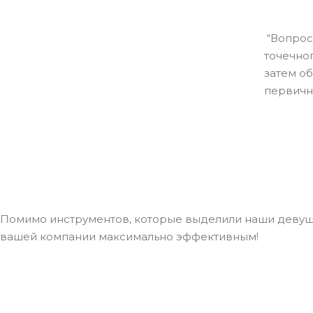
“Вопрос
точечног
затем о
первичн
Помимо инструментов, которые выделили наши девушки
вашей компании максимально эффективным!