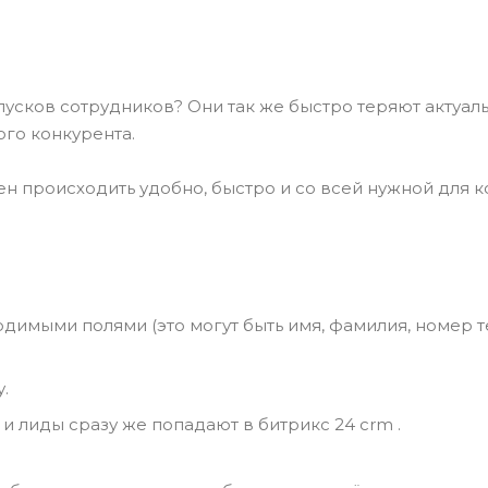
усков сотрудников? Они так же быстро теряют актуаль
ого конкурента.
н происходить удобно, быстро и со всей нужной для 
имыми полями (это могут быть имя, фамилия, номер те
.
 и лиды сразу же попадают в битрикс 24 crm .