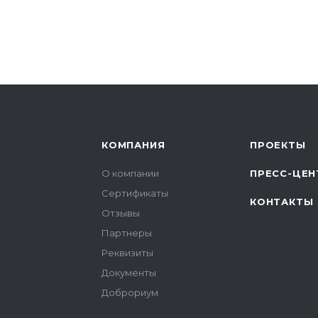
КОМПАНИЯ
ПРОЕКТЫ
О компании
ПРЕСС-ЦЕН
Сертификаты
КОНТАКТЫ
Отзывы
Партнеры
Реквизиты
Документы
Доброриум