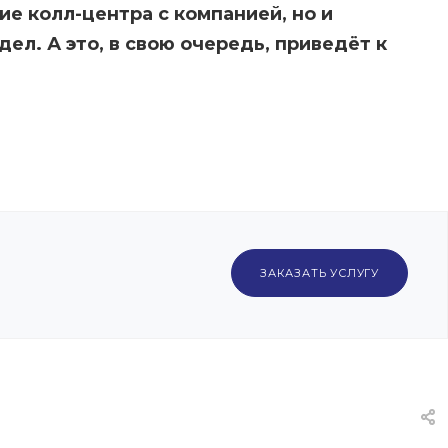
е колл-центра с компанией, но и
ел. А это, в свою очередь, приведёт к
ЗАКАЗАТЬ УСЛУГУ