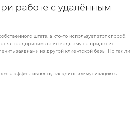
при работе с удалённым
бственного штата, а кто-то использует этот способ,
дства предпринимателя (ведь ему не придётся
ечить заявками из другой клиентской базы. Но так ли
ть его эффективность, наладить коммуникацию с