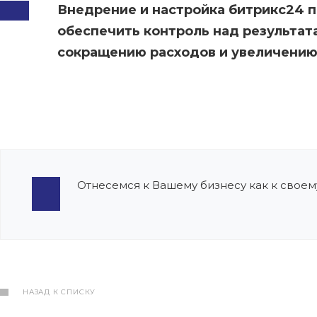
Внедрение и настройка битрикс24 п
обеспечить контроль над результата
сокращению расходов и увеличению
Отнесемся к Вашему бизнесу как к своем
НАЗАД К СПИСКУ