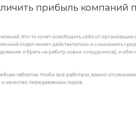
еличить прибыль компаний 
аний. Кто-то хочет освободить себя от организации со
алённый отдел может действительно и сэкономить сре
вание и брать на работу новых сотрудников), и обесп
?
ебная таблетка. Чтобы всё работало, важно отслежива
ы и качество передаваемых лидов.