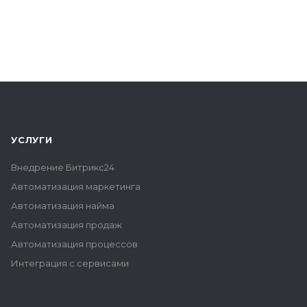
УСЛУГИ
Внедрение Битрикс24
Автоматизация маркетинга
Автоматизация найма
Автоматизация продаж
Автоматизация процессов
Интеграция с сервисами