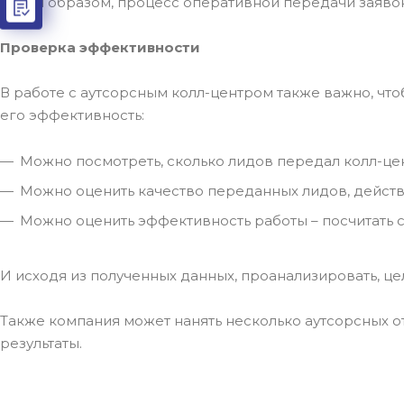
Таким образом, процесс оперативной передачи заяво
Проверка эффективности
В работе с аутсорсным колл-центром также важно, что
его эффективность:
Можно посмотреть, сколько лидов передал колл-це
Можно оценить качество переданных лидов, действ
Можно оценить эффективность работы – посчитать ст
И исходя из полученных данных, проанализировать, це
Также компания может нанять несколько аутсорсных от
результаты.