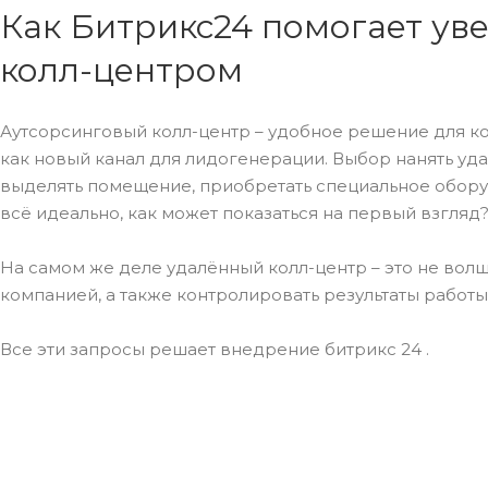
Как Битрикс24 помогает ув
колл-центром
Аутсорсинговый колл-центр – удобное решение для комп
как новый канал для лидогенерации. Выбор нанять уд
выделять помещение, приобретать специальное оборудо
всё идеально, как может показаться на первый взгляд
На самом же деле удалённый колл-центр – это не волш
компанией, а также контролировать результаты работ
Все эти запросы решает внедрение битрикс 24 .