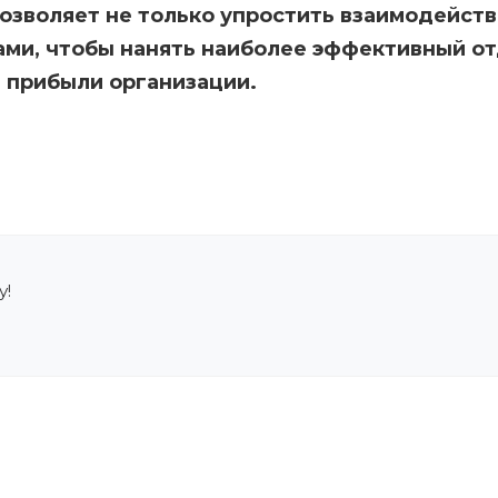
озволяет не только упростить взаимодействи
ми, чтобы нанять наиболее эффективный отд
 прибыли организации.
у!