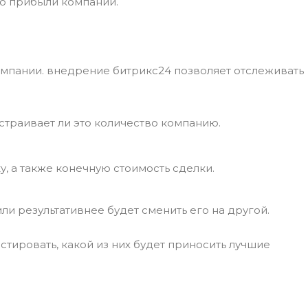
ию прибыли компании.
компании. внедрение битрикс24 позволяет отслеживать
траивает ли это количество компанию.
у, а также конечную стоимость сделки.
ли результативнее будет сменить его на другой.
стировать, какой из них будет приносить лучшие