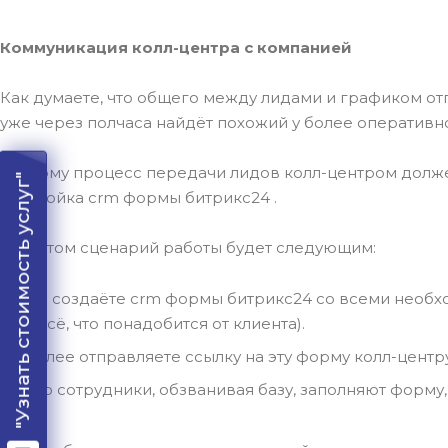
Коммуникация колл-центра с компанией
Как думаете, что общего между лидами и графиком отп
уже через полчаса найдёт похожий у более оперативн
Поэтому процесс передачи лидов колл-центром долже
"Узнать стоимость услуг"
настройка crm формы битрикс24 .
При этом сценарий работы будет следующим:
Вы создаёте crm формы битрикс24 со всеми необход
– всё, что понадобится от клиента).
Далее отправляете ссылку на эту форму колл-центру
Его сотрудники, обзванивая базу, заполняют форму,