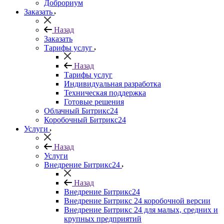
Доброриум
Заказать
Назад
Заказать
Тарифы услуг
Назад
Тарифы услуг
Индивидуальная разработка
Техническая поддержка
Готовые решения
Облачный Битрикс24
Коробочный Битрикс24
Услуги
Назад
Услуги
Внедрение Битрикс24
Назад
Внедрение Битрикс24
Внедрение Битрикс 24 коробочной версии
Внедрение Битрикс 24 для малых, средних и
крупных предприятий