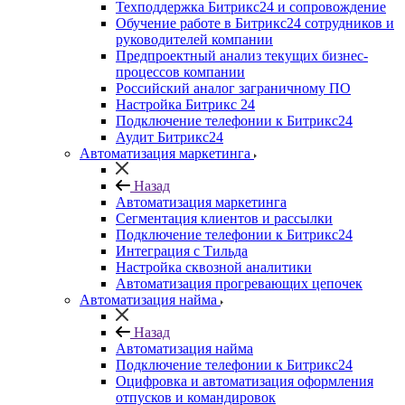
Техподдержка Битрикс24 и сопровождение
Обучение работе в Битрикс24 сотрудников и
руководителей компании
Предпроектный анализ текущих бизнес-
процессов компании
Российский аналог заграничному ПО
Настройка Битрикс 24
Подключение телефонии к Битрикс24
Аудит Битрикс24
Автоматизация маркетинга
Назад
Автоматизация маркетинга
Сегментация клиентов и рассылки
Подключение телефонии к Битрикс24
Интеграция с Тильда
Настройка сквозной аналитики
Автоматизация прогревающих цепочек
Автоматизация найма
Назад
Автоматизация найма
Подключение телефонии к Битрикс24
Оцифровка и автоматизация оформления
отпусков и командировок