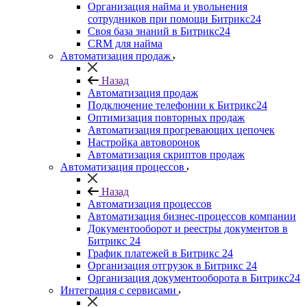
Организация найма и увольнения
сотрудников при помощи Битрикс24
Своя база знаний в Битрикс24
CRM для найма
Автоматизация продаж
Назад
Автоматизация продаж
Подключение телефонии к Битрикс24
Оптимизация повторных продаж
Автоматизация прогревающих цепочек
Настройка автоворонок
Автоматизация скриптов продаж
Автоматизация процессов
Назад
Автоматизация процессов
Автоматизация бизнес-процессов компании
Документооборот и реестры документов в
Битрикс 24
График платежей в Битрикс 24
Организация отгрузок в Битрикс 24
Организация документооборота в Битрикс24
Интеграция с сервисами